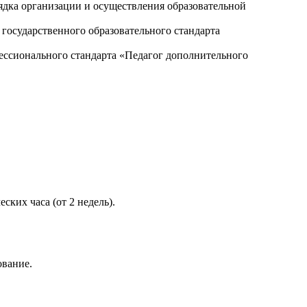
ядка организации и осуществления образовательной
государственного образовательного стандарта
ессионального стандарта «Педагог дополнительного
ких часа (от 2 недель).
ование.