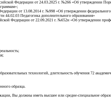
сийской Федерации от 24.03.2025 г. №266 «Об утверждении Пор
ограммам»;
едерации от 13.08.2014 г. №998 «Об утверждении федерального 
ти 44.02.03 Педагогика дополнительного образования»
йской Федерации от 22.09.2021 г. №652н «Об утверждении проф
реальность;
я;
азовательных технологий, длительность обучения 72 академичес
нного образца.
кации, Вы должны иметь высшее или средне-специальное образ