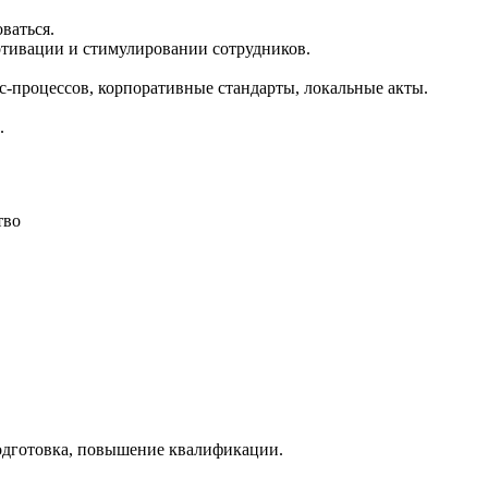
ваться.
отивации и стимулировании сотрудников.
с-процессов, корпоративные стандарты, локальные акты.
.
тво
одготовка, повышение квалификации.