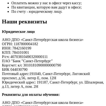
Оплатить можно у нас в офисе через кассу;
По квитанции, которую вам дадут в офисе;
По счету - юридическому лицу.
Наши реквизиты
Юридическое лицо
АНО ДПО «Санкт-Петербургская школа бизнеса»
ОГРН: 1187800004182
ИНН: 7842160199
КПП: 784101001
Р/сч: 40703810490320000111
ПАО "Банк "Санкт-Петербург"
Кор/счет: к/с 30101810900000000790
БИК 044030790
Почтовый адрес:191040, Санкт-Петербург, Лиговский
проспект, д.56, литер Е, пом. 12Н
Юридический адрес: 191187, Санкт-Петербург, ул. Шпалерная,
д.13, литер А, пом. 2Н
Реквизиты для оплаты обучения:
АНО ДПО «Санкт-Петербургская школа бизнеса»